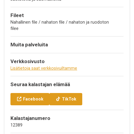
Fileet
Nahallinen file / nahaton file / nahaton ja ruodoton
filee
Muita palveluita
Verkkosivusto
Lisätietoja saat verkkosivuiltamme
Seuraa kalastajan elämää
Facebook
TikTok
Kalastajanumero
12389