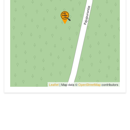
Leaflet
| Map data ©
OpenStreetMap
contributors