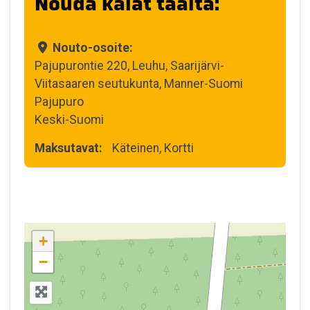
Nouda kalat täältä:
Nouto-osoite:
Pajupurontie 220, Leuhu, Saarijärvi-
Viitasaaren seutukunta, Manner-Suomi
Pajupuro
Keski-Suomi
Maksutavat:
Käteinen,
Kortti
+
−