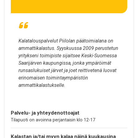
Kalatalouspalvelut Piilolan päätoimialana on
ammattikalastus. Syyskuussa 2009 perustetun
yritykseni toimipiste sijaitsee Keski-Suomessa
Saarijärven kaupungissa, jonka ympäröimät
runsaslukuiset järvet ja joet reittivetenä luovat
erinomaisen toimintaympäristön
ammattikalastukselle.
Palvelu- ja yhteydenottoajat
Tilapuoti on avoinna perjantaisin klo 12-17
Kalastan ja/tai myyn kalaa näinä kuukausina