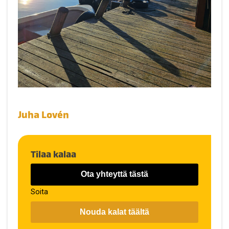
Juha Lovén
Tilaa kalaa
Ota yhteyttä tästä
Soita
Nouda kalat täältä