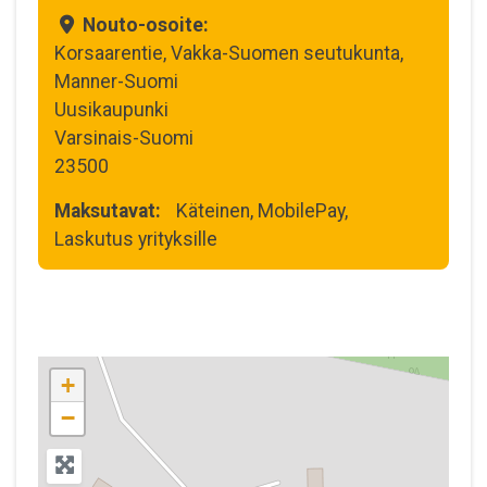
Nouto-osoite:
Korsaarentie, Vakka-Suomen seutukunta,
Manner-Suomi
Uusikaupunki
Varsinais-Suomi
23500
Maksutavat:
Käteinen,
MobilePay,
Laskutus yrityksille
+
−