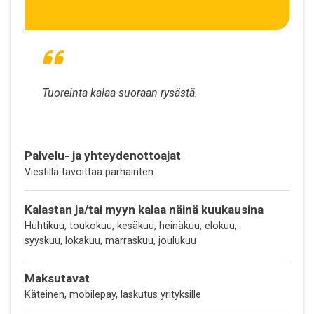
Tuoreinta kalaa suoraan rysästä.
Palvelu- ja yhteydenottoajat
Viestillä tavoittaa parhainten.
Kalastan ja/tai myyn kalaa näinä kuukausina
Huhtikuu, toukokuu, kesäkuu, heinäkuu, elokuu,
syyskuu, lokakuu, marraskuu, joulukuu
Maksutavat
Käteinen, mobilepay, laskutus yrityksille